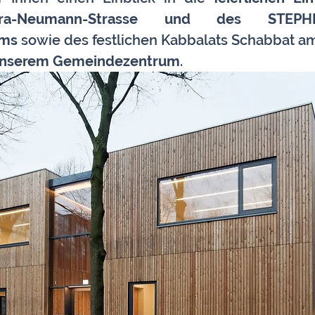
ora-Neumann-Strasse und des STEP
ums
 sowie des festlichen Kabbalats Schabbat a
 unserem Gemeindezentrum
.