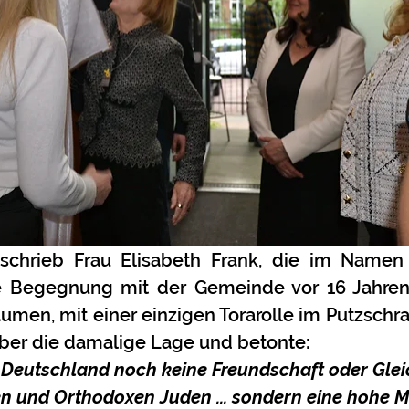
chrieb Frau Elisabeth Frank, die im Namen i
te Begegnung mit der Gemeinde vor 16 Jahren
umen, mit einer einzigen Torarolle im Putzschran
über die damalige Lage und betonte:
n Deutschland noch keine Freundschaft oder Glei
en und Orthodoxen Juden ... sondern eine hohe 