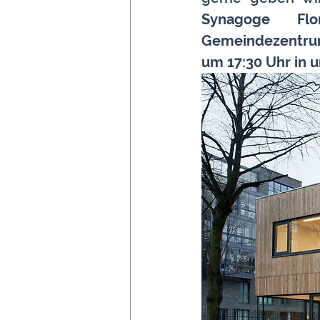
Synagoge Fl
Gemeindezentr
um 17:30 Uhr in