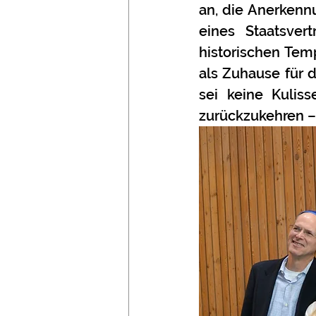
an, die Anerkennu
eines Staatsve
historischen Tem
als Zuhause für 
sei keine Kulis
zurückzukehren –