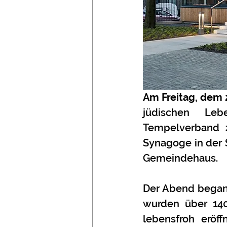
Am Freitag, dem 
jüdischen Leb
Tempelverband z
Synagoge in der 
Gemeindehaus.
Der Abend begann
wurden über 140
lebensfroh eröf