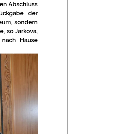
en Abschluss 
ückgabe der 
eum, sondern 
 so Jarkova, 
 nach Hause 