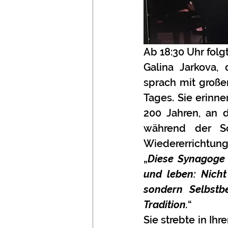
Ab 18:30 Uhr folg
Galina Jarkova, 
sprach mit große
Tages. Sie erinne
200 Jahren, an 
während der S
Wiedererrichtung
„
Diese Synagoge 
und leben: Nicht
sondern Selbstb
Tradition.
“ 
Sie strebte in Ih