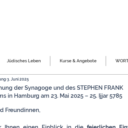
Jüdisches Leben
Kurse & Angebote
WORT 
ung
3. Juni 2025
eihung der Synagoge und des STEPHEN FRANK
 in Hamburg am 23. Mai 2025 – 25. Ijjar 5785
d Freundinnen,
 Ihnen einen Einblick in die 
feierlichen Ei