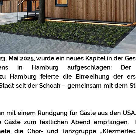
23. Mai 2025
, wurde ein neues Kapitel in der Ge
ens in Hamburg aufgeschlagen: Der Isr
u Hamburg feierte die Einweihung der erste
Stadt seit der Schoah – gemeinsam mit dem S
 mit einem Rundgang für Gäste aus den USA. 
 Gäste zum festlichen Abend empfangen.  Fe
fnete die Chor- und Tanzgruppe „Klezmerlech