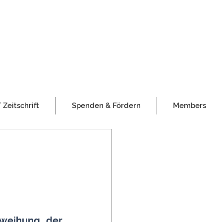
Zeitschrift
Spenden & Fördern
Members
nweihung der 