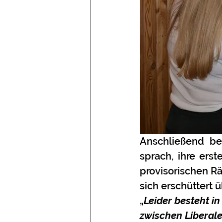
Anschließend bes
sprach, ihre ers
provisorischen Rä
sich erschüttert 
„
Leider besteht i
zwischen Liberal