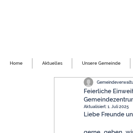
Home
Aktuelles
Unsere Gemeinde
Gemeindeverwalt
Feierliche Einw
Gemeindezentrums
Aktualisiert:
1. Juli 2025
Liebe Freunde un
gerne geben wir