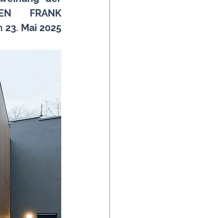
HEN FRANK 
m 
23. Mai 2025 