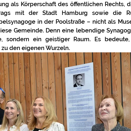
ng als Körperschaft des öffentlichen Rechts, d
rtrags mit der Stadt Hamburg sowie die R
pelsynagoge in der Poolstraße – nicht als Mus
diese Gemeinde. Denn eine lebendige Synagoge,
se, sondern ein geistiger Raum. Es bedeute,
 zu den eigenen Wurzeln.