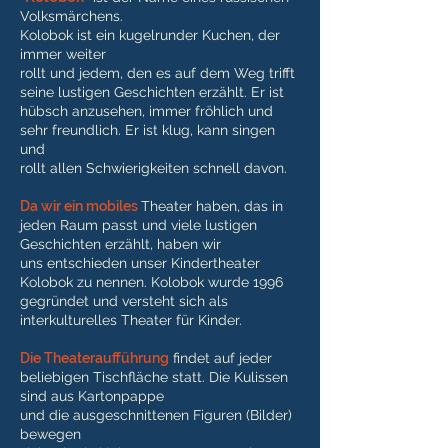
Volksmärchens.
Kolobok ist ein kugelrunder Kuchen, der
immer weiter
rollt und jedem, den es auf dem Weg trifft
seine lustigen Geschichten erzählt. Er ist
hübsch anzusehen, immer fröhlich und
sehr freundlich. Er ist klug, kann singen
und
rollt allen Schwierigkeiten schnell davon.
Da wir ein mobiles
Theater haben, das in
jeden Raum passt und viele lustigen
Geschichten erzählt, haben wir
uns entschieden unser Kindertheater
Kolobok zu nennen. Kolobok wurde 1996
gegründet und versteht sich als
interkulturelles Theater für Kinder.
Die Theateraufführung
findet auf jeder
beliebigen Tischfläche statt. Die Kulissen
sind aus Kartonpappe
und die ausgeschnittenen Figuren (Bilder)
bewegen