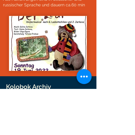
russischer Sprache und dauern ca.60 min
Kolobok Archiv