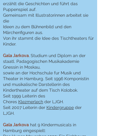
erzählt die Geschichten und führt das
Puppenspiel auf.
Gemeinsam mit Illustratorinnen arbeitet sie
die
Ideen zu dem Bühnenbild und den
Märchenfiguren aus.
Von ihr stammt die Idee des Tischtheaters für
Kinder.
Gala Jarkova.
Studium und Diplom an der
staatl. Padagogischen Musikakademie
Gnessin in Moskau,
sowie an der Hochschule fur Musik und
Theater in Hamburg. Seit 1996 Komponistin
und musikalische Darstellerin des
Kindertheater auf dem Tisch Kolobok.
Seit 1999 Leiterin des
Chores
Klezmerlech
der LJGH.
Seit 2007 Leiterin der
Kindergruppe
der
LJGH.
Gala Jarkova
hat 9 Kindermusicals in
Hamburg eingespielt: