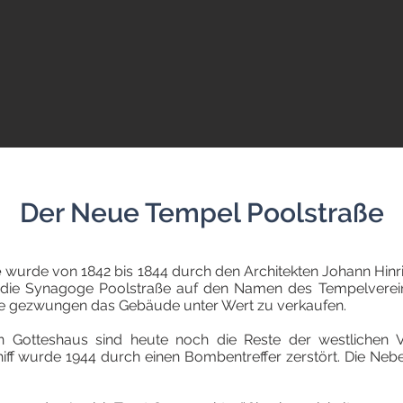
Der Neue Tempel Poolstraße
e
wurde von 1842 bis 1844 durch den Architekten Johann Hinri
ass die Synagoge Poolstraße auf den Namen des Tempelvere
e gezwungen das Gebäude unter Wert zu verkaufen.
n Gotteshaus sind heute noch die Reste der westlichen Vo
hiff wurde 1944 durch einen Bombentreffer zerstört. Die Neb