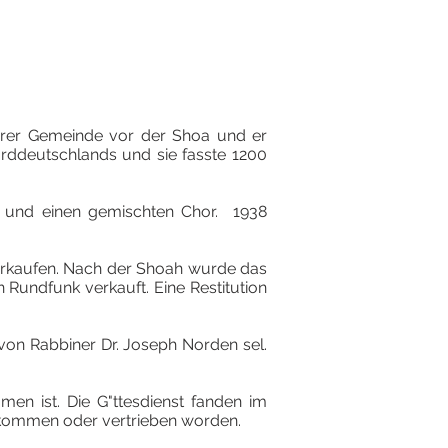
rer Gemeinde vor der Shoa und er
orddeutschlands und sie fasste 1200
 und einen gemischten Chor. 1938
rkaufen. Nach der Shoah wurde das
undfunk verkauft. Eine Restitution
von Rabbiner Dr. Joseph Norden sel.
en ist. Die G"ttesdienst fanden im
ekommen oder vertrieben worden.