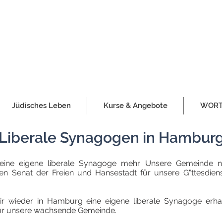
Jüdisches Leben
Kurse & Angebote
WORT 
Liberale Synagogen in Hambur
ine eigene liberale Synagoge mehr. Unsere Gemeinde nut
en Senat der Freien und Hansestadt für unsere G"ttesdien
wir wieder in Hamburg eine eigene liberale Synagoge er
ür unsere wachsende Gemeinde.