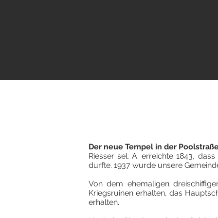
Der neue Tempel in der Poolstraß
Riesser sel. A. erreichte 1843, d
durfte. 1937 wurde unsere Gemeind
Von dem ehemaligen dreischiffige
Kriegsruinen erhalten, das Hauptsc
erhalten.