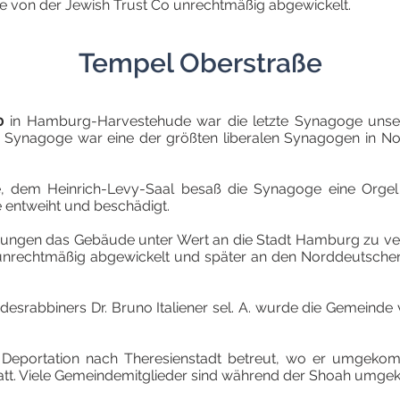
von der Jewish Trust Co unrechtmäßig abgewickelt.
Tempel Oberstraße
0
in Hamburg-Harvestehude war die letzte Synagoge unse
ie Synagoge war eine der größten liberalen Synagogen in N
 dem Heinrich-Levy-Saal besaß die Synagoge eine Orgel
 entweiht und beschädigt.
ngen das Gebäude unter Wert an die Stadt Hamburg zu ve
nrechtmäßig abgewickelt und später an den Norddeutschen R
esrabbiners Dr. Bruno Italiener sel. A. wurde die Gemeinde 
 Deportation nach Theresienstadt betreut, wo er umgekomm
att. Viele Gemeindemitglieder sind während der Shoah umg