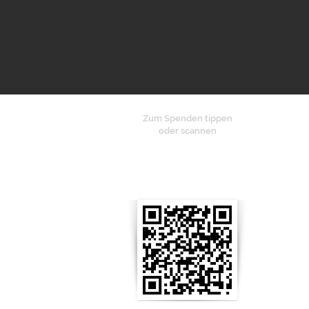
Zum Spenden tippen
oder scannen