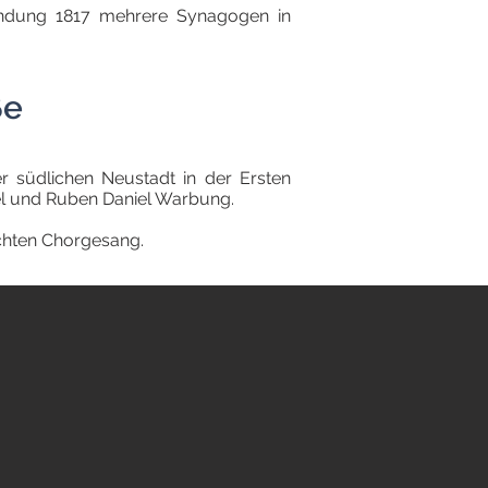
ündung 1817 mehrere Synagogen in
ße
 südlichen Neustadt in der Ersten
el und Ruben Daniel Warbung.
schten Chorgesang.