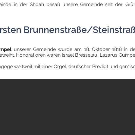
einde in der Shoah besaß unsere Gemeinde seit der Gr
rsten Brunnenstraße/Steinstra
empel
unserer Gemeinde wurde am 18. Oktober 1818 in der
eweiht. Honoratioren waren Israel Bresselau, Lazarus Gump
goge weltweit mit einer Orgel, deutscher Predigt und gemi