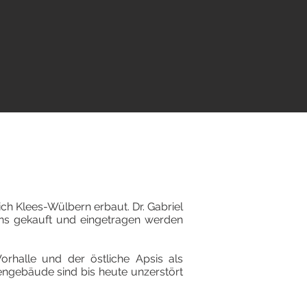
ch Klees-Wülbern erbaut. Dr. Gabriel
ins gekauft und eingetragen werden
rhalle und der östliche Apsis als
engebäude sind bis heute unzerstört