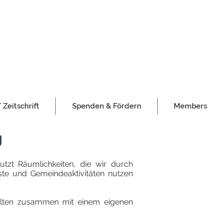
Zeitschrift
Spenden & Fördern
Members
g
zt Räumlichkeiten, die wir durch
ste und Gemeindeaktivitäten nutzen
halten zusammen mit einem eigenen