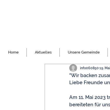
Home
Aktuelles
Unsere Gemeinde
info060850
19. Ma
"Wir backen zus
Liebe Freunde un
Am 11. Mai 2023 t
bereiteten für un