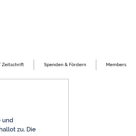
Zeitschrift
Spenden & Fördern
Members
e und 
llot zu. Die 