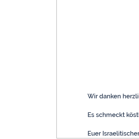
Wir danken herzli
Es schmeckt köstl
Euer Israelitisc