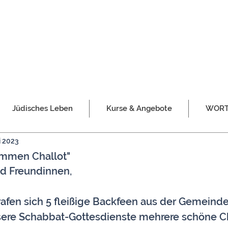
Jüdisches Leben
Kurse & Angebote
WORT 
i 2023
ammen Challot"
d Freundinnen,
rafen sich 5 fleißige Backfeen aus der Gemeind
sere Schabbat-Gottesdienste mehrere schöne Cha