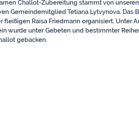
samen Challot-Zubereitung stammt von unsere
ven Gemeindemitglied Tetiana Lytvynova. Das B
 fleißigen Raisa Friedmann organisiert. Unter A
in wurde unter Gebeten und bestimmter Reihe
allot gebacken. 