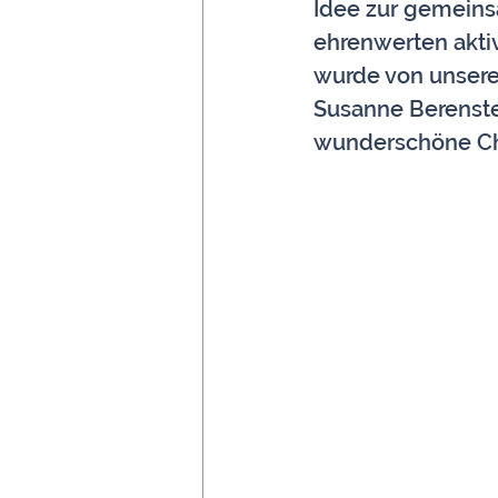
Idee zur gemein
ehrenwerten akti
wurde von unserer
Susanne Berenste
wunderschöne Ch