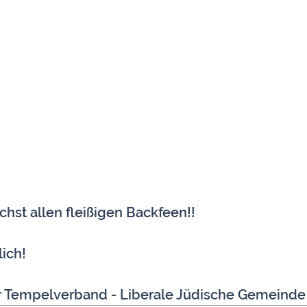
chst allen fleißigen Backfeen!!
ich!
her Tempelverband - Liberale Jüdische Gemein