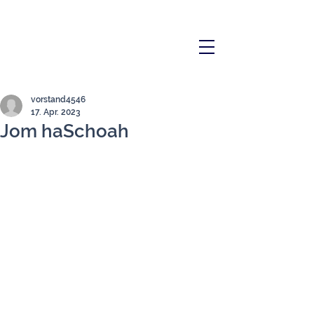
vorstand4546
17. Apr. 2023
Jom haSchoah