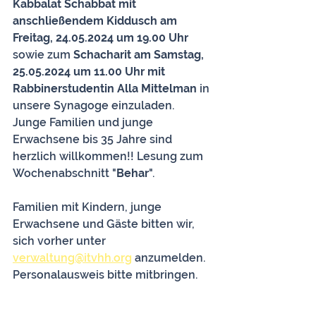
Kabbalat Schabbat mit 
anschließendem Kiddusch am 
Freitag, 24.05.2024 um 19.00 Uhr
sowie zum 
Schacharit am Samstag, 
25.05.2024 um 11.00 Uhr mit 
Rabbinerstudentin Alla Mittelman
 in 
unsere Synagoge einzuladen. 
Junge Familien und junge 
Erwachsene bis 35 Jahre sind 
herzlich willkommen!! Lesung zum 
Wochenabschnitt "
Behar
".
Familien mit Kindern, junge 
Erwachsene und Gäste bitten wir, 
sich vorher unter 
verwaltung@itvhh.org
 anzumelden.
Personalausweis bitte mitbringen. 