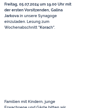
Freitag, 05.07.2024 um 19.00 Uhr mit 
der ersten Vorsitzenden, Galina 
Jarkova 
in unsere Synagoge 
einzuladen. Lesung zum 
Wochenabschnitt "
Korac
h".
Familien mit Kindern, junge 
Erwachsene und Gäste bitten wir, 