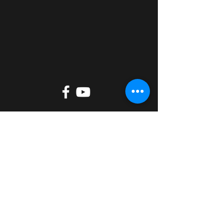
Zum Spenden
tippen oder
scannen