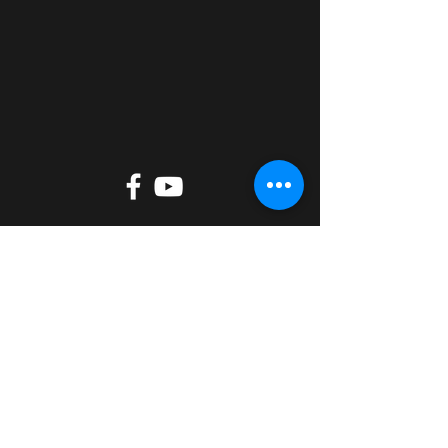
Zum Spenden
tippen oder
scannen