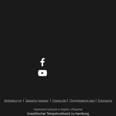
Импрессум
|
Защита данных
|
Членство
|
Поддержите нас
|
Контакты
Администрация и Адрес общины
Israelitischer Tempelverband zu Hamburg