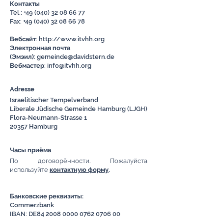
Контакты
Tel.:
+49 (040) 32 08 66 77
Fax: +49 (040) 32 08 66 78
Вебсайт
:
http://www.itvhh.org
Электронная почта
(Эмэил)
:
gemeinde@davidstern.de
Вебмастер
:
info@itvhh.org
Adresse
Israelitischer Tempelverband
Liberale Jüdische Gemeinde Hamburg (LJGH)
Flora-Neumann-Strasse 1
20357 Hamburg
Часы приёма
По договорённости. Пожалуйста
используйте
контактную форму​
.
Банковские реквизиты:
Commerzbank
IBAN: DE84
2008 0000 0762 0706
00