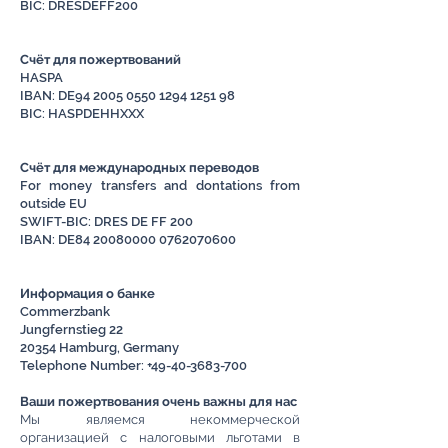
BIC: DRESDEFF200
Счёт для пожертвований
HASPA
IBAN: DE94 2005 0550 1294 1251 98
BIC: HASPDEHHXXX
Счёт для международных переводов
For money transfers and dontations from
outside EU
SWIFT-BIC: DRES DE FF 200
IBAN: DE84
20080000
0762070600
Информация о банке
Commerzbank
Jungfernstieg 22
20354 Hamburg, Germany
Telephone Number:
+49-40-3683-700
Ваши пожертвования очень важны для нас
Мы являемся некоммерческой
организацией с налоговыми льготами в