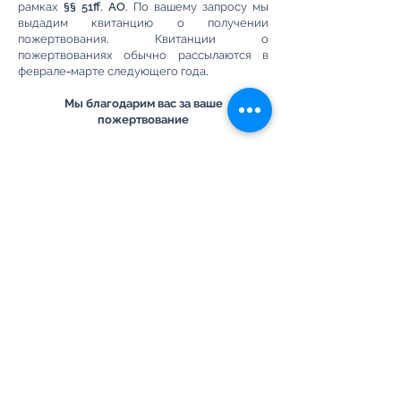
рамках §§ 51ff. AO. По вашему запросу мы
выдадим квитанцию о получении
пожертвования. Квитанции о
пожертвованиях обычно рассылаются в
феврале-марте следующего года.
Мы благодарим вас за ваше
пожертвование
Зарегистрированная некоммерческая
ассоциация