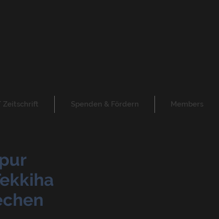
Zeitschrift
Spenden & Fördern
Members
pur
Tekkiha
echen