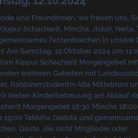
stag, 12.10.2024
nde und Freundinnen, wir freuen uns, Si
ppur Schacharit, Mincha, Jiskor, Neila,
gemeinsames Fastenbrechen in unsere
n! Am Samstag, 12.Oktober 2024 um 11:
r Yom Kippur Schacharit Morgengebet mi
enden weiteren Gebeten mit Landesrabb
ger, Rabbinerstudentin Alla Mittelman u
ir bieten Kinderbetreuung an! Ablauf d
acharit Morgengebet 16:30 Mincha 18:00 
la 19:00 Tekkiha Gedola und gemeinsam
hen. Gäste, die nicht Mitglieder oder