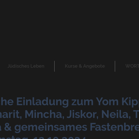
Jüdisches Leben
Kurse & Angebote
WORT 
che Einladung zum Yom Kip
rit, Mincha, Jiskor, Neila, 
 & gemeinsames Fastenbr