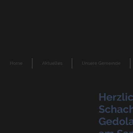
Home
Aktuelles
Unsere Gemeinde
Herzli
Schacha
Gedola