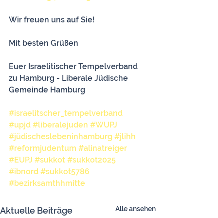
Wir freuen uns auf Sie!
Mit besten Grüßen
Euer Israelitischer Tempelverband 
zu Hamburg - Liberale Jüdische 
Gemeinde Hamburg 
#israelitscher_tempelverband
#upjd
#liberalejuden
#WUPJ
#jüdischeslebeninhamburg
#jlihh
#reformjudentum
#alinatreiger
#EUPJ
#sukkot
#sukkot2025
#ibnord
#sukkot5786
#bezirksamthhmitte
Alle ansehen
Aktuelle Beiträge